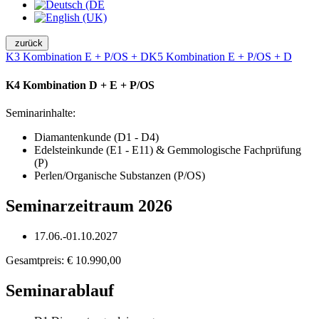
zurück
K3 Kombination E + P/OS + D
K5 Kombination E + P/OS + D
K4 Kombination D + E + P/OS
Seminarinhalte:
Diamantenkunde (D1 - D4)
Edelsteinkunde (E1 - E11) & Gemmologische Fachprüfung
(P)
Perlen/Organische Substanzen (P/OS)
Seminarzeitraum 2026
17.06.-01.10.2027
Gesamtpreis: € 10.990,00
Seminarablauf