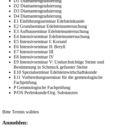
D1 Diamantengraduierung
D2 Diamantengraduierung
D3 Diamantengraduierung
D4 Diamantengraduierung
E1 Einführungsseminar Edelsteinkunde
E2 Grundseminar Edelsteinuntersuchung
E3 Aufbauseminar Edelsteinuntersuchung
E4 Intensivseminar Edelsteinuntersuchung
E5 Intensivseminar I: Korund
E6 Intensivseminar II: Beryll
E7 Intensivseminar III
E8 Intensivseminar IV
E9 Intensivseminar V: Undurchsichtige Steine und
Bestimmung in Schmuck gefasster Steine
E10 Spezialseminar Edelsteinwirtschaftskunde
E11 Vorbereitungsseminar für die gemmologische
Fachprüfung
P Gemmologische Fachprüfung
P/OS Perlenkunde/Org. Substanzen
Bitte Termin wählen
Anmelden: