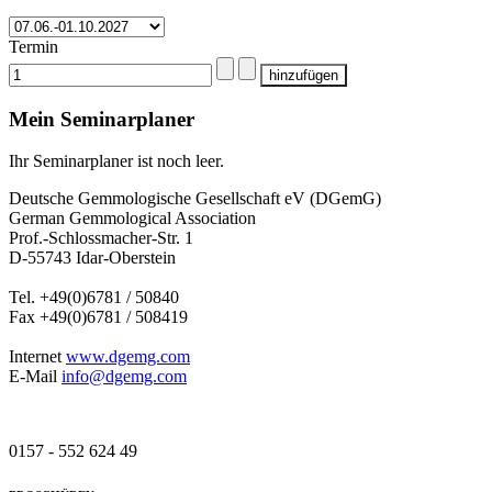
Termin
Mein Seminarplaner
Ihr Seminarplaner ist noch leer.
Deutsche Gemmologische Gesellschaft eV (DGemG)
German Gemmological Association
Prof.-Schlossmacher-Str. 1
D-55743 Idar-Oberstein
Tel. +49(0)6781 / 50840
Fax +49(0)6781 / 508419
Internet
www.dgemg.com
E-Mail
info@dgemg.com
0157 - 552 624 49