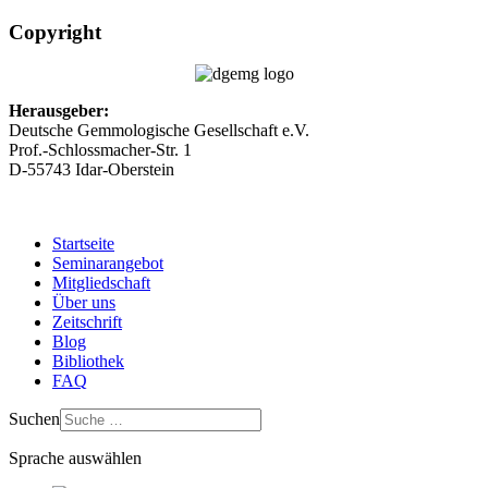
Copyright
Herausgeber:
Deutsche Gemmologische Gesellschaft e.V.
Prof.-Schlossmacher-Str. 1
D-55743 Idar-Oberstein
Startseite
Seminarangebot
Mitgliedschaft
Über uns
Zeitschrift
Blog
Bibliothek
FAQ
Suchen
Sprache auswählen